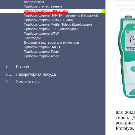
Анализаторы
Приборы отечественные
Приборы марки ЭКОСТАБ
Приборы фирмы HANNA Instruments (Германия)
Приборы фирмы OHAUS (США)
Приборы фирмы Mettler Toledo (Швейцария)
Приборы фирмы LEKI (Финляндия)
Приборы фирмы WTW
Электроды
Буферные растворы для ph-метров
Приборы фирмы HACH
Приборы фирмы Testo
Приборы фирмы Atago
7 ..... Разное
8 ..... Лабораторная посуда
9 ..... Химреактивы
для жид
сироп. 
реакции 
Protolyt