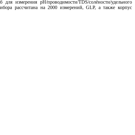
б для измерения рН/проводимости/TDS/солёности/удельного
ибора рассчитана на 2000 измерений, GLP, а также корпус