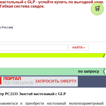
настольный с GLP - успейте купить по выгодной цене.
Гибкая система скидок.
🛒
о России)
по запросу
ЗАПРОСИТЬ ОФЕРТУ
тр PC2133 Экостаб настольный с
GLP
акомиться и приобрести настольный мультипараметровый