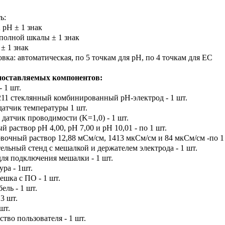
ь:
2 рН ± 1 знак
 полной шкалы ± 1 знак
 ± 1 знак
овка: автоматическая, по 5 точкам для рН, по 4 точкам для EC
поставляемых компонентов:
- 1 шт.
211 стеклянный комбинированный pH-электрод - 1 шт.
датчик температуры 1 шт.
 датчик проводимости (K=1,0) - 1 шт.
й раствор рН 4,00, рН 7,00 и рН 10,01 - по 1 шт.
овочный раствор 12,88 мСм/см, 1413 мкСм/см и 84 мкСм/см -по 1
тельный стенд с мешалкой и держателем электрода - 1 шт.
 для подключения мешалки - 1 шт.
ура - 1шт.
ешка с ПО - 1 шт.
ель - 1 шт.
 3 шт.
 шт.
ство пользователя - 1 шт.