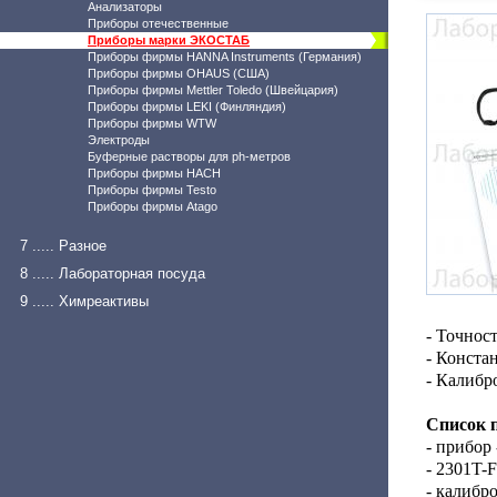
Анализаторы
Приборы отечественные
Приборы марки ЭКОСТАБ
Приборы фирмы HANNA Instruments (Германия)
Приборы фирмы OHAUS (США)
Приборы фирмы Mettler Toledo (Швейцария)
Приборы фирмы LEKI (Финляндия)
Приборы фирмы WTW
Электроды
Буферные растворы для ph-метров
Приборы фирмы HACH
Приборы фирмы Testo
Приборы фирмы Atago
7 ..... Разное
8 ..... Лабораторная посуда
9 ..... Химреактивы
- Точнос
- Констан
- Калибр
Список 
- прибор 
- 2301T-F
- калибр