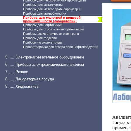
Приборы для лакокрасочных производств
Приборы для металлургии
Приборы для метеослужб, барометры
Приборы для микробиологии
Приборы для молочной и пищевой
промышленности (лабораторий)
Приборы для нефтехимии
Приборы для строительных организаций
Приборы дозиметрического контроля
Приборы для геодезии
Приборы по охране труда
Пробоотборники для отбора проб нефтепродуктов
5 ..... Электронагревательное оборудование
6 ..... Приборы электрохимического анализа
7 ..... Разное
8 ..... Лабораторная посуда
9 ..... Химреактивы
Анализ
Государ
применен