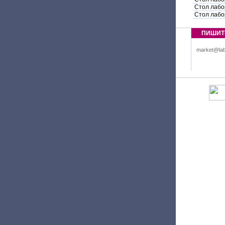
Стол лабо
Стол лабо
ПИШИТ
market@lab