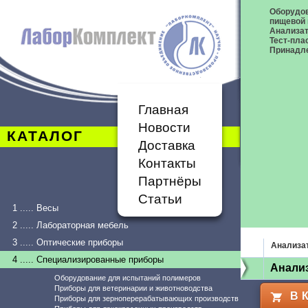
Оборудов
пищевой
Анализа
Тест-пла
Принадл
Главная
Новости
КАТАЛОГ
Доставка
Контакты
Партнёры
Статьи
1 ..... Весы
2 ..... Лабораторная мебель
3 ..... Оптические приборы
Анализа
4 ..... Специализированные приборы
Анализ
Оборудование для испытаний полимеров
Приборы для ветеринарии и животноводства
В 
Приборы для зерноперерабатывающих производств