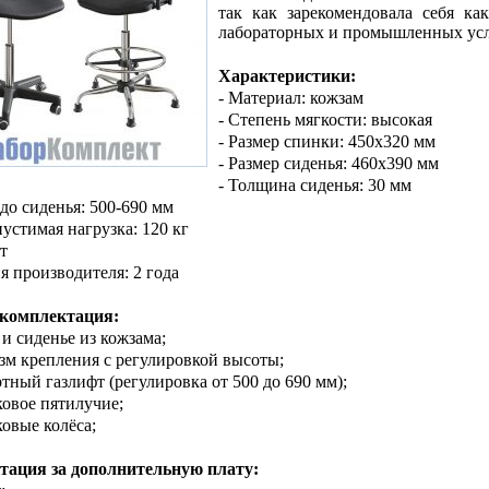
так как зарекомендовала себя ка
лабораторных и промышленных усл
Характеристики:
- Материал: кожзам
- Степень мягкости: высокая
- Размер спинки: 450х320 мм
- Размер сиденья: 460х390 мм
- Толщина сиденья: 30 мм
 до сиденья: 500-690 мм
пустимая нагрузка: 120 кг
т
ия производителя: 2 года
 комплектация:
 и сиденье из кожзама;
зм крепления с регулировкой высоты;
ртный газлифт (регулировка от 500 до 690 мм);
ковое пятилучие;
ковые колёса;
тация за дополнительную плату: