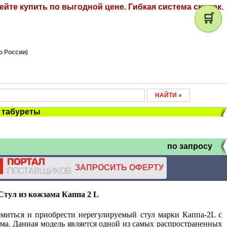
пейте купить по выгодной цене. Гибкая система скидок.
🛒
о России)
, табуреты
по запросу
ЗАПРОСИТЬ ОФЕРТУ
Стул из кожзама Каппа 2
L
миться и приобрести нерегулируемый стул марки Каппа-2L с
ама. Данная модель является одной из самых распространенных