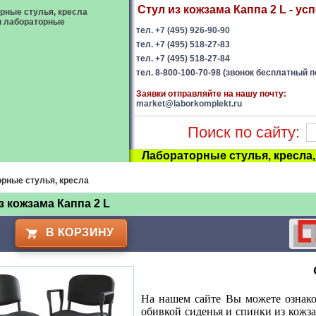
Стул из кожзама Каппа 2 L - ус
рные стулья, кресла
ы лабораторные
тел. +7 (495) 926-90-90
тел. +7 (495) 518-27-83
тел. +7 (495) 518-27-84
тел. 8-800-100-70-98 (звонок бесплатный п
Заявки отправляйте на нашу почту:
market@laborkomplekt.ru
Поиск по сайту:
Лабораторные стулья, кресла
рные стулья, кресла
з кожзама Каппа 2 L
В КОРЗИНУ
На нашем сайте Вы можете ознако
обивкой сиденья и спинки из кожз