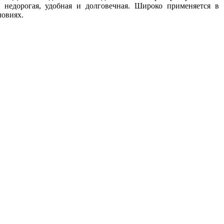
к недорогая, удобная и долговечная. Широко применяется в
овиях.