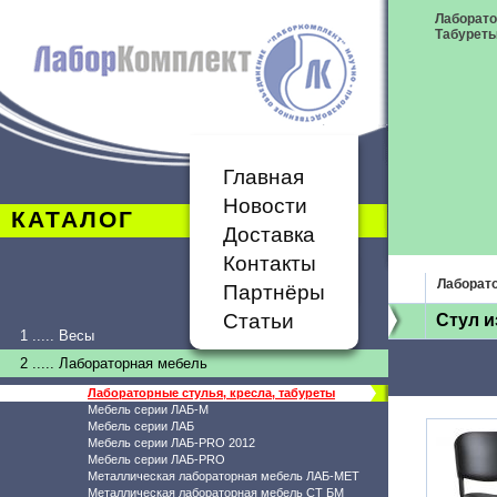
Лаборато
Табурет
Главная
Новости
КАТАЛОГ
Доставка
Контакты
Лаборато
Партнёры
Статьи
Стул и
1 ..... Весы
2 ..... Лабораторная мебель
Лабораторные стулья, кресла, табуреты
Мебель серии ЛАБ-М
Мебель серии ЛАБ
Мебель серии ЛАБ-PRO 2012
Мебель серии ЛАБ-PRO
Металлическая лабораторная мебель ЛАБ-МЕТ
Металлическая лабораторная мебель СТ БМ