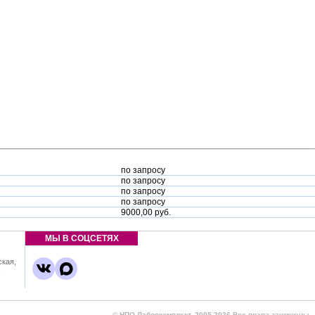
по запросу
по запросу
по запросу
по запросу
9000,00 руб.
МЫ В СОЦСЕТЯХ
ская,
,
© НПО Лаборкомплект, 2005-2026 Все права защищены