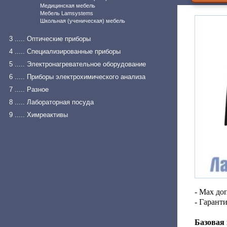
Медицинская мебель
Мебель Lamsystems
Школьная (ученическая) мебель
3 ..... Оптические приборы
4 ..... Специализированные приборы
5 ..... Электронагревательное оборудование
6 ..... Приборы электрохимического анализа
7 ..... Разное
8 ..... Лабораторная посуда
9 ..... Химреактивы
- Max до
- Гарант
Базовая