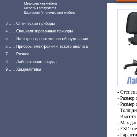
Медицинская мебель
Мебель Lamsystems
Школьная (ученическая) мебель
3 ..... Оптические приборы
4 ..... Специализированные приборы
5 ..... Электронагревательное оборудование
6 ..... Приборы электрохимического анализа
7 ..... Разное
8 ..... Лабораторная посуда
9 ..... Химреактивы
- Степен
- Размер
- Размер
- Толщин
- Высота
- Max до
- ESD: не
- Гарант