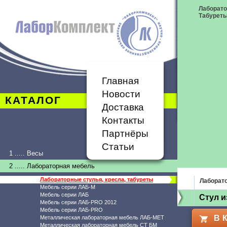
Лаборато
Табурет
Главная
Новости
КАТАЛОГ
Доставка
Контакты
Партнёры
Статьи
1 ..... Весы
2 ..... Лабораторная мебель
Лабораторные стулья, кресла, табуреты
Лаборато
Мебель серии ЛАБ-М
Мебель серии ЛАБ
Стул и
Мебель серии ЛАБ-PRO 2012
Мебель серии ЛАБ-PRO
В 
Металлическая лабораторная мебель ЛАБ-МЕТ
Металлическая лабораторная мебель СТ БМ