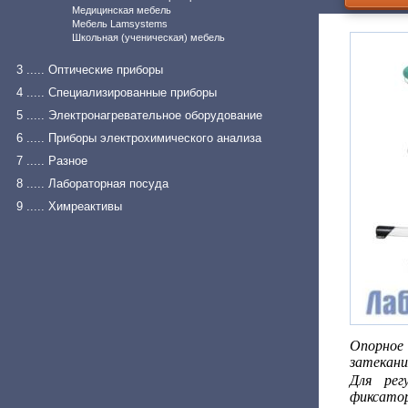
Медицинская мебель
Мебель Lamsystems
Школьная (ученическая) мебель
3 ..... Оптические приборы
4 ..... Специализированные приборы
5 ..... Электронагревательное оборудование
6 ..... Приборы электрохимического анализа
7 ..... Разное
8 ..... Лабораторная посуда
9 ..... Химреактивы
Опорное 
затекания
Для рег
фиксато