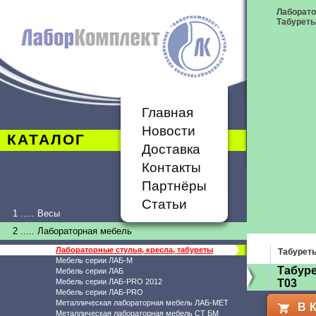
Лаборато
Табурет
Главная
Новости
КАТАЛОГ
Доставка
Контакты
Партнёры
Статьи
1 ..... Весы
2 ..... Лабораторная мебель
Лабораторные стулья, кресла, табуреты
Табурет
Мебель серии ЛАБ-М
Табуре
Мебель серии ЛАБ
Мебель серии ЛАБ-PRO 2012
Т03
Мебель серии ЛАБ-PRO
Металлическая лабораторная мебель ЛАБ-МЕТ
В 
Металлическая лабораторная мебель СТ БМ