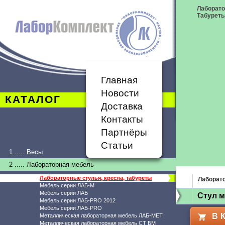
Лаборато
Табурет
Главная
Новости
КАТАЛОГ
Доставка
Контакты
Партнёры
Статьи
1 ..... Весы
2 ..... Лабораторная мебель
Лабораторные стулья, кресла, табуреты
Лаборато
Мебель серии ЛАБ-М
Мебель серии ЛАБ
Стул м
Мебель серии ЛАБ-PRO 2012
Мебель серии ЛАБ-PRO
В 
Металлическая лабораторная мебель ЛАБ-МЕТ
Металлическая лабораторная мебель СТ БМ