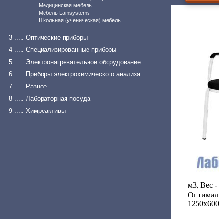
Медицинская мебель
Мебель Lamsystems
Школьная (ученическая) мебель
3 ..... Оптические приборы
4 ..... Специализированные приборы
5 ..... Электронагревательное оборудование
6 ..... Приборы электрохимического анализа
7 ..... Разное
8 ..... Лабораторная посуда
9 ..... Химреактивы
м3, Вес - 
Оптимал
1250х600х