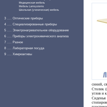
Медицинская мебель
Мебель Lamsystems
Школьная (ученическая) мебель
3 ..... Оптические приборы
4 ..... Специализированные приборы
5 ..... Электронагревательное оборудование
6 ..... Приборы электрохимического анализа
7 ..... Разное
8 ..... Лабораторная посуда
9 ..... Химреактивы
синий, с
Столик (
углов и 
Сиденья
стопиров
пластико