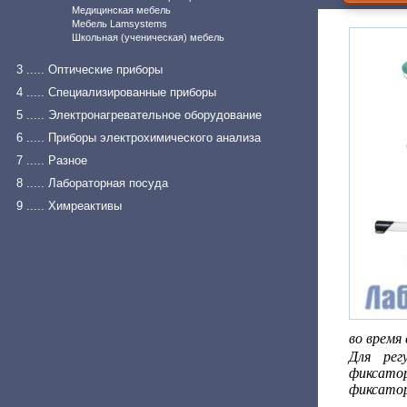
Медицинская мебель
Мебель Lamsystems
Школьная (ученическая) мебель
3 ..... Оптические приборы
4 ..... Специализированные приборы
5 ..... Электронагревательное оборудование
6 ..... Приборы электрохимического анализа
7 ..... Разное
8 ..... Лабораторная посуда
9 ..... Химреактивы
во время
Для рег
фиксато
фиксато