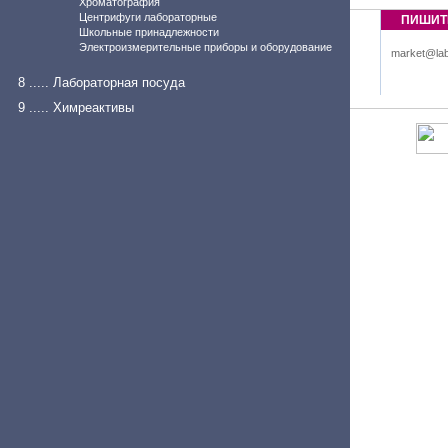
Хроматография
Центрифуги лабораторные
ПИШИТ
Школьные принадлежности
Электроизмерительные приборы и оборудование
market@lab
8 ..... Лабораторная посуда
9 ..... Химреактивы