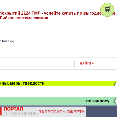
🛒
окрытий 2124 ТМЛ - успейте купить по выгодной цене.
Гибкая система скидок.
о России)
ны, меры твердости
по запросу
ЗАПРОСИТЬ ОФЕРТУ