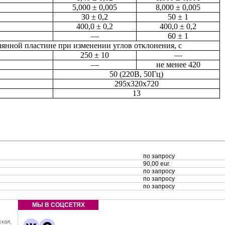
5,000 ± 0,005
8,000 ± 0,005
30 ± 0,2
50 ± 1
400,0 ± 0,2
400,0 ± 0,2
—
60 ± 1
янной пластине при изменении углов отклонения, с
250 ± 10
—
—
не менее 420
50 (220В, 50Гц)
295x320x720
13
по запросу
90,00 eur.
по запросу
по запросу
по запросу
МЫ В СОЦСЕТЯХ
ская,