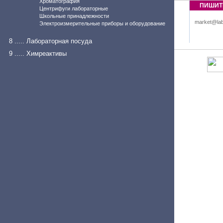
Хроматография
ПИШИТ
Центрифуги лабораторные
Школьные принадлежности
market@lab
Электроизмерительные приборы и оборудование
8 ..... Лабораторная посуда
9 ..... Химреактивы