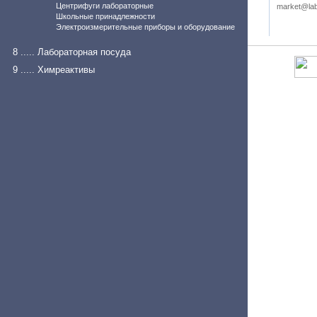
Центрифуги лабораторные
market@lab
Школьные принадлежности
Электроизмерительные приборы и оборудование
8 ..... Лабораторная посуда
9 ..... Химреактивы