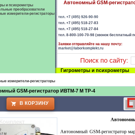
Автономный GSM-регистратор
ры и психрометры
ельные преобразователи
ые измерители-регистраторы
тел. +7 (495) 926-90-90
тел. +7 (495) 518-27-83
тел. +7 (495) 518-27-84
тел. 8-800-100-70-98 (звонок бесплатный п
Заявки отправляйте на нашу почту:
market@laborkomplekt.ru
Поиск по сайту:
Гигрометры и психрометры
ные измерители-регистраторы
омный GSM-регистратор ИВТМ-7 М ТР-4
В КОРЗИНУ
Автономн
Автономный GSM-регистратор мар