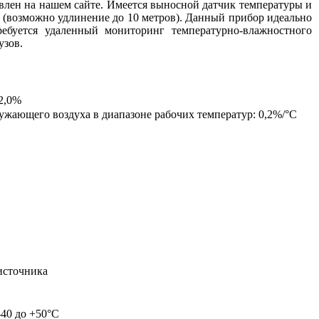
авлен на нашем сайте. Имеется выносной датчик температуры и
р (возможно удлинение до 10 метров). Данный прибор
идеально
ребуется удаленный мониторинг температурно-влажностного
узов.
±2,0%
ужающего воздуха в диапазоне рабочих температур
: 0,2%/°С
 источника
 -40 до +50°С