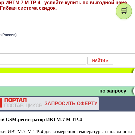
 ИВТМ-7 М ТР-4 - успейте купить по выгодной цене.
Гибкая система скидок.
🛒
о России)
по запросу
ЗАПРОСИТЬ ОФЕРТУ
ый
GSM
-регистратор ИВТМ-7 М ТР-4
ки ИВТМ-7 М ТР-4 для измерения температуры и влажности