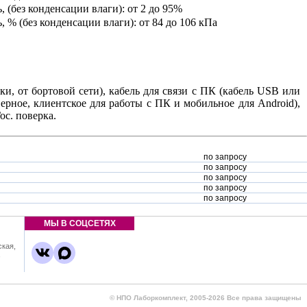
, (без конденсации влаги)
: от 2 до 95%
, % (без конденсации влаги)
: от 84 до 106 кПа
ки, от бортовой сети), кабель для связи с ПК (кабель USB или
рное, клиентское для работы с ПК и мобильное для Android),
ос. поверка.
по запросу
по запросу
по запросу
по запросу
по запросу
МЫ В СОЦСЕТЯХ
ская,
,
© НПО Лаборкомплект, 2005-2026 Все права защищены