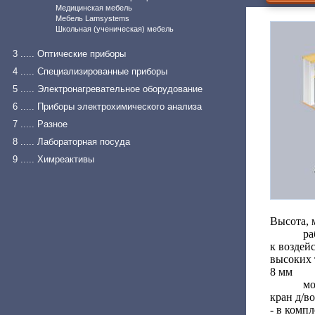
Медицинская мебель
Мебель Lamsystems
Школьная (ученическая) мебель
3 ..... Оптические приборы
4 ..... Специализированные приборы
5 ..... Электронагревательное оборудование
6 ..... Приборы электрохимического анализа
7 ..... Разное
8 ..... Лабораторная посуда
9 ..... Химреактивы
Высота, 
ра
к воздей
высоких 
8 мм
мо
кран д/в
- в комп