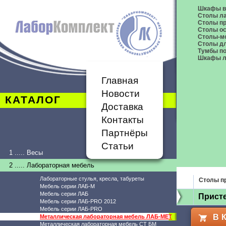
Шкафы в
Столы л
Столы п
Столы о
Столы-м
Столы дл
Тумбы п
Шкафы л
Главная
Новости
КАТАЛОГ
Доставка
Контакты
Партнёры
Статьи
1 ..... Весы
2 ..... Лабораторная мебель
Лабораторные стулья, кресла, табуреты
Столы п
Мебель серии ЛАБ-М
Мебель серии ЛАБ
Прист
Мебель серии ЛАБ-PRO 2012
Мебель серии ЛАБ-PRO
В 
Металлическая лабораторная мебель ЛАБ-МЕТ
Металлическая лабораторная мебель СТ БМ