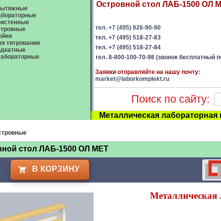
Островной стол ЛАБ-1500 ОЛ МЕ
ытяжные
абораторные
ристенные
тел. +7 (495) 926-90-90
стровные
ойки
тел. +7 (495) 518-27-83
я титрования
тел. +7 (495) 518-27-84
одкатные
абораторные
тел. 8-800-100-70-98 (звонок бесплатный п
Заявки отправляйте на нашу почту:
market@laborkomplekt.ru
Поиск по сайту:
Металлическая лабораторная
стровные
ной стол ЛАБ-1500 ОЛ МЕТ
В КОРЗИНУ
Металлическая 