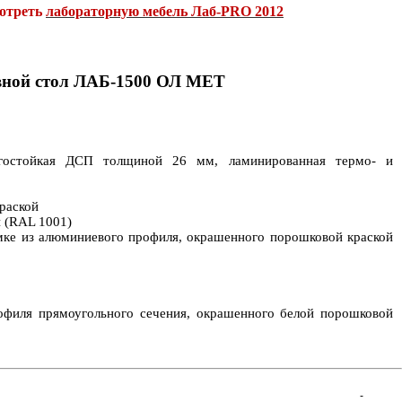
мотреть
лабораторную мебель Лаб-PRO 2012
вной стол ЛАБ-1500 ОЛ МЕТ
агостойкая ДСП толщиной 26 мм, ламинированная термо- и
раской
й (RAL 1001)
мке из алюминиевого профиля, окрашенного порошковой краской
рофиля прямоугольного сечения, окрашенного белой порошковой
-