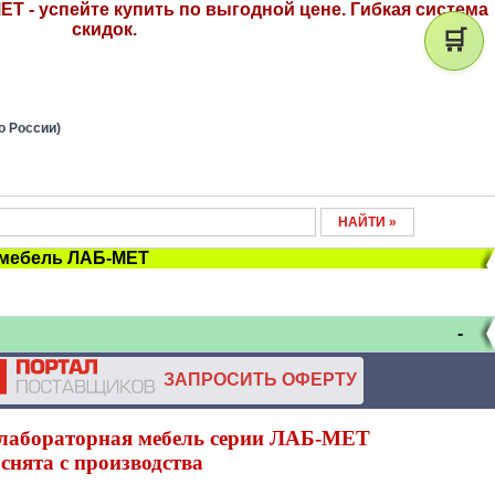
Т - успейте купить по выгодной цене. Гибкая система
скидок.
🛒
о России)
 мебель ЛАБ-МЕТ
-
ЗАПРОСИТЬ ОФЕРТУ
лабораторная мебель серии ЛАБ-МЕТ
снята с производства