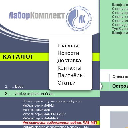
Шкафы в
Столы л
Столы п
Столы о
Столы-м
Столы дл
Тумбы п
Шкафы л
Главная
Новости
КАТАЛОГ
Доставка
Контакты
Партнёры
Столы о
Статьи
Остров
1 ..... Весы
2 ..... Лабораторная мебель
Лабораторные стулья, кресла, табуреты
Мебель серии ЛАБ-М
Мебель серии ЛАБ
Мебель серии ЛАБ-PRO 2012
Мебель серии ЛАБ-PRO
Металлическая лабораторная мебель ЛАБ-МЕТ
Металлическая лабораторная мебель СТ БМ