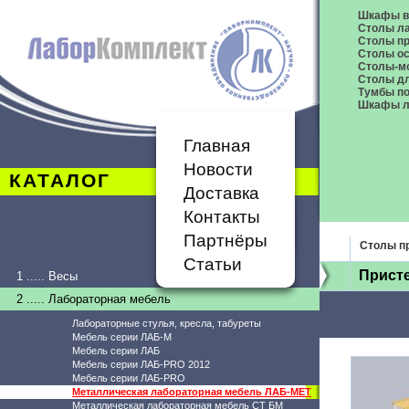
Шкафы в
Столы л
Столы п
Столы о
Столы-м
Столы дл
Тумбы п
Шкафы л
Главная
Новости
КАТАЛОГ
Доставка
Контакты
Партнёры
Столы п
Статьи
Прист
1 ..... Весы
2 ..... Лабораторная мебель
Лабораторные стулья, кресла, табуреты
Мебель серии ЛАБ-М
Мебель серии ЛАБ
Мебель серии ЛАБ-PRO 2012
Мебель серии ЛАБ-PRO
Металлическая лабораторная мебель ЛАБ-МЕТ
Металлическая лабораторная мебель СТ БМ