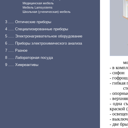
Медицинская мебель
Мебель Lamsystems
Школьная (ученическая) мебель
3 ..... Оптические приборы
4 ..... Специализированные приборы
5 ..... Электронагревательное оборудование
6 ..... Приборы электрохимического анализа
7 ..... Разное
8 ..... Лабораторная посуда
мо
9 ..... Химреактивы
- в комп
- сифон
- гофрош
- гибкая
ст
- опорны
- верхня
- одна с
краской 
- освеще
- выключ
- две бр