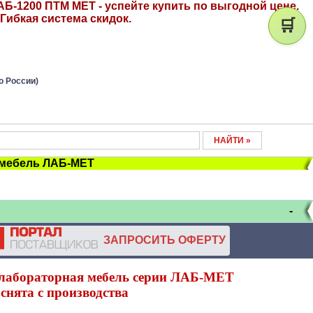
Б-1200 ПТМ МЕТ - успейте купить по выгодной цене.
Гибкая система скидок.
🛒
о России)
 мебель ЛАБ-МЕТ
-
ЗАПРОСИТЬ ОФЕРТУ
лабораторная мебель серии ЛАБ-МЕТ
снята с производства