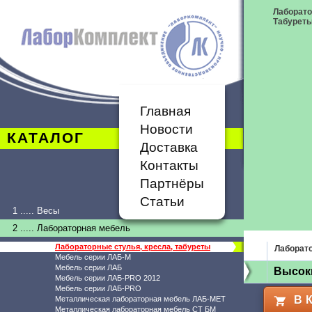
Лаборато
Табурет
Главная
Новости
КАТАЛОГ
Доставка
Контакты
Партнёры
Статьи
1 ..... Весы
2 ..... Лабораторная мебель
Лабораторные стулья, кресла, табуреты
Лаборато
Мебель серии ЛАБ-М
Мебель серии ЛАБ
Высоки
Мебель серии ЛАБ-PRO 2012
Мебель серии ЛАБ-PRO
В 
Металлическая лабораторная мебель ЛАБ-МЕТ
Металлическая лабораторная мебель СТ БМ