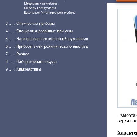
Медицинская мебель
Мебель Lamsystems
Школьная (ученическая) мебель
3 ..... Оптические приборы
4 ..... Специализированные приборы
5 ..... Электронагревательное оборудование
6 ..... Приборы электрохимического анализа
7 ..... Разное
8 ..... Лабораторная посуда
9 ..... Химреактивы
- высота
верха сп
Характе