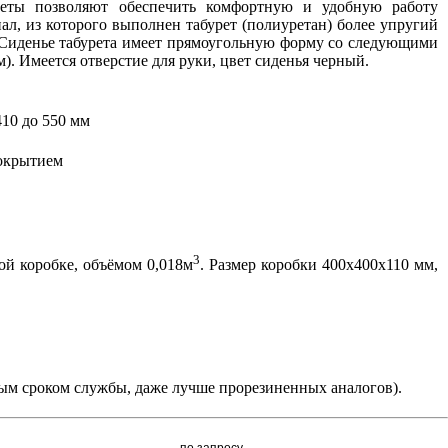
реты позволяют обеспечить комфортную и удобную работу
ал, из которого выполнен табурет (полиуретан) более упругий
. Сиденье табурета имеет прямоугольную форму со следующими
. Имеется отверстие для руки, цвет сиденья черный.
410 до 550 мм
покрытием
3
ной коробке, объёмом 0,018м
. Размер коробки 400х400х110 мм,
м сроком службы, даже лучше прорезиненных аналогов).