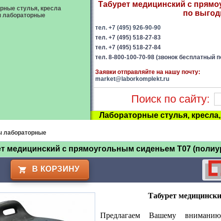
Табурет медицинский с прямоу
рные стулья, кресла
по выгодн
ы лабораторные
тел. +7 (495) 926-90-90
тел. +7 (495) 518-27-83
тел. +7 (495) 518-27-84
тел. 8-800-100-70-98 (звонок бесплатный п
Заявки отправляйте на нашу почту:
market@laborkomplekt.ru
Поиск по сайту:
Лабораторные стулья, кресла
ы лабораторные
т медицинский с прямоугольным сиденьем Т07 (полиу
В КОРЗИНУ
Табурет медицински
Предлагаем Вашему внимани