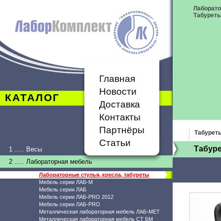
Лаборато
Табурет
Главная
Новости
КАТАЛОГ
Доставка
Контакты
Партнёры
Табурет
Статьи
Табуре
1 ..... Весы
2 ..... Лабораторная мебель
Лабораторные стулья, кресла, табуреты
Мебель серии ЛАБ-М
Мебель серии ЛАБ
Мебель серии ЛАБ-PRO 2012
Мебель серии ЛАБ-PRO
Металлическая лабораторная мебель ЛАБ-МЕТ
Металлическая лабораторная мебель СТ БМ