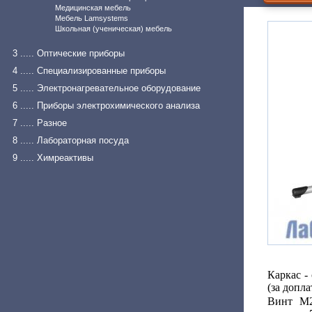
Медицинская мебель
Мебель Lamsystems
Школьная (ученическая) мебель
3 ..... Оптические приборы
4 ..... Специализированные приборы
5 ..... Электронагревательное оборудование
6 ..... Приборы электрохимического анализа
7 ..... Разное
8 ..... Лабораторная посуда
9 ..... Химреактивы
Каркас -
(за допла
Винт М2