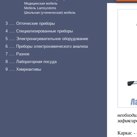
Медицинская мебель
Мебель Lamsystems
Школьная (ученическая) мебель
3 ..... Оптические приборы
4 ..... Специализированные приборы
5 ..... Электронагревательное оборудование
6 ..... Приборы электрохимического анализа
7 ..... Разное
8 ..... Лабораторная посуда
9 ..... Химреактивы
необход
зафиксир
Каркас -