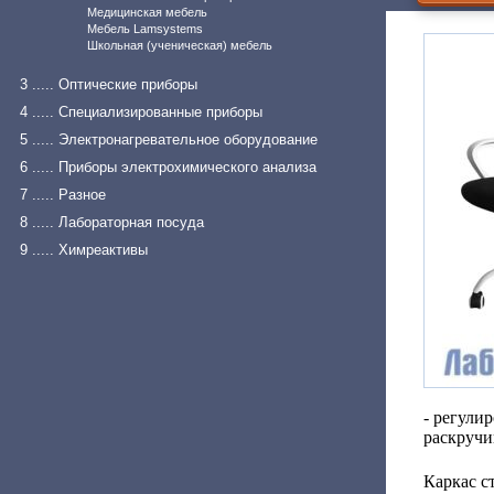
Медицинская мебель
Мебель Lamsystems
Школьная (ученическая) мебель
3 ..... Оптические приборы
4 ..... Специализированные приборы
5 ..... Электронагревательное оборудование
6 ..... Приборы электрохимического анализа
7 ..... Разное
8 ..... Лабораторная посуда
9 ..... Химреактивы
- регули
раскручи
Каркас с