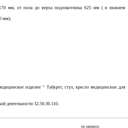
 170 мм, от пола до верха подлокотника 625 мм ( в нижнем
0 мм);
едицинское изделие " Табурет, стул, кресло медицинские для
й деятельности 32.50.30.110.
по запросу