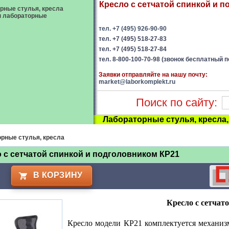
Кресло с сетчатой спинкой и п
рные стулья, кресла
ы лабораторные
тел. +7 (495) 926-90-90
тел. +7 (495) 518-27-83
тел. +7 (495) 518-27-84
тел. 8-800-100-70-98 (звонок бесплатный п
Заявки отправляйте на нашу почту:
market@laborkomplekt.ru
Поиск по сайту:
Лабораторные стулья, кресла
рные стулья, кресла
 с сетчатой спинкой и подголовником КР21
В КОРЗИНУ
Кресло с сетчат
Кресло модели КР21 комплектуется механиз