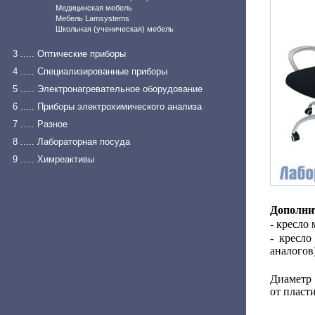
Медицинская мебель
Мебель Lamsystems
Школьная (ученическая) мебель
3 ..... Оптические приборы
4 ..... Специализированные приборы
5 ..... Электронагревательное оборудование
6 ..... Приборы электрохимического анализа
7 ..... Разное
8 ..... Лабораторная посуда
9 ..... Химреактивы
Дополнит
- кресло
- кресло
аналогов)
Диаметр 
от пласт