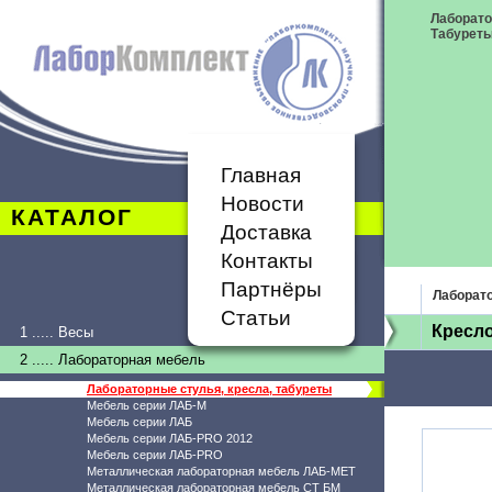
Лаборато
Табурет
Главная
Новости
КАТАЛОГ
Доставка
Контакты
Партнёры
Лаборато
Статьи
Кресло
1 ..... Весы
2 ..... Лабораторная мебель
Лабораторные стулья, кресла, табуреты
Мебель серии ЛАБ-М
Мебель серии ЛАБ
Мебель серии ЛАБ-PRO 2012
Мебель серии ЛАБ-PRO
Металлическая лабораторная мебель ЛАБ-МЕТ
Металлическая лабораторная мебель СТ БМ