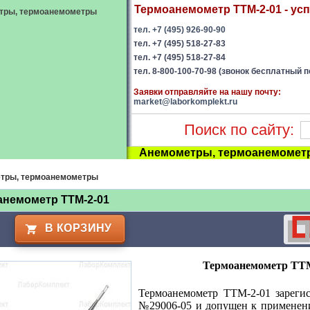
Термоанемометр ТТМ-2-01 - усп
тры, термоанемометры
тел. +7 (495) 926-90-90
тел. +7 (495) 518-27-83
тел. +7 (495) 518-27-84
тел. 8-800-100-70-98 (звонок бесплатный п
Заявки отправляйте на нашу почту:
market@laborkomplekt.ru
Поиск по сайту:
Анемометры, термоанемомет
тры, термоанемометры
анемометр ТТМ-2-01
В КОРЗИНУ
Термоанемометр ТТМ
Термоанемометр ТТМ-2-01 зарегис
№29006-05 и допущен к применени