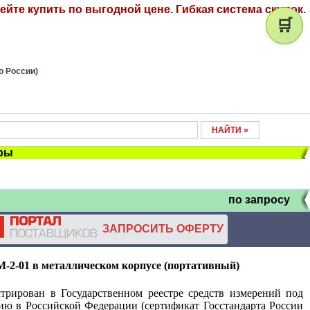
ейте купить по выгодной цене. Гибкая система скидок.
🛒
о России)
ры
по запросу
ЗАПРОСИТЬ ОФЕРТУ
-2-01 в металлическом корпусе (портативный)
трирован в Государственном реестре средств измерений под
ю в Российской Федерации (сертификат Госстандарта России