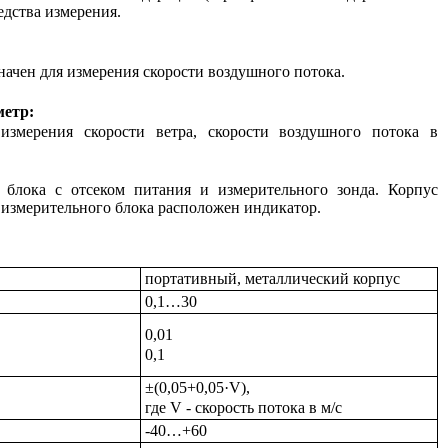
редства измерения.
ачен для измерения скорости воздушного потока.
метр:
змерения скорости ветра, скорости воздушного потока в
 блока с отсеком питания и измерительного зонда. Корпус
 измерительного блока расположен индикатор.
портативный, металлический корпус
0,1…30
0,01
0,1
±(0,05+0,05·V),
где V - скорость потока в м/с
-40…+60