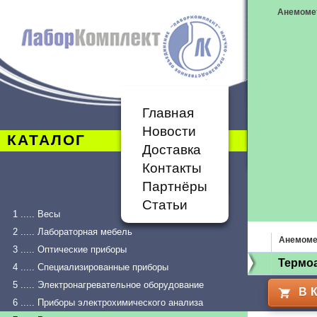
Анемоме
Главная
Новости
КАТАЛОГ
Доставка
Контакты
Партнёры
Статьи
1 ..... Весы
2 ..... Лабораторная мебель
Анемоме
3 ..... Оптические приборы
Термо
4 ..... Специализированные приборы
5 ..... Электронагревательное оборудование
В 
6 ..... Приборы электрохимического анализа