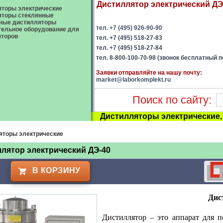
Дистиллятор электрический ДЭ-
торы электрические
яторы стеклянные
ные дистилляторы
тел. +7 (495) 926-90-90
ельное оборудование для
яторов
тел. +7 (495) 518-27-83
тел. +7 (495) 518-27-84
тел. 8-800-100-70-98 (звонок бесплатный п
Заявки отправляйте на нашу почту:
market@laborkomplekt.ru
Поиск по сайту:
Дистилляторы электрические
яторы электрические
лятор электрический ДЭ-40
В КОРЗИНУ
Дис
Дистиллятор – это аппарат для 