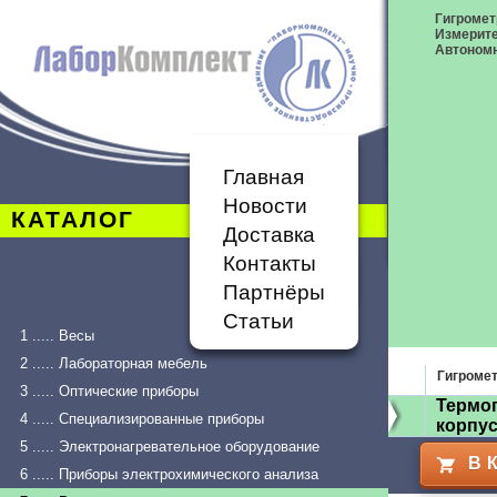
Гигромет
Измерит
Автономн
Главная
Новости
КАТАЛОГ
Доставка
Контакты
Партнёры
Статьи
1 ..... Весы
2 ..... Лабораторная мебель
Гигроме
3 ..... Оптические приборы
Термог
4 ..... Специализированные приборы
корпус
5 ..... Электронагревательное оборудование
В 
6 ..... Приборы электрохимического анализа