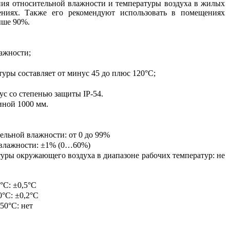
ния относительной влажности и температуры воздуха в жилых
ниях. Также его рекомендуют использовать в помещениях
ыше 90%.
ажности;
туры составляет от минус 45 до плюс 120°С;
ус со степенью защиты
IP
-54.
иной 1000 мм.
ельной влажности: от 0 до 99%
 влажности:
±1% (0…60%)
уры окружающего воздуха в диапазоне рабочих температур: не
°С: ±0,5°С
°С: ±0,2°С
50°С: нет