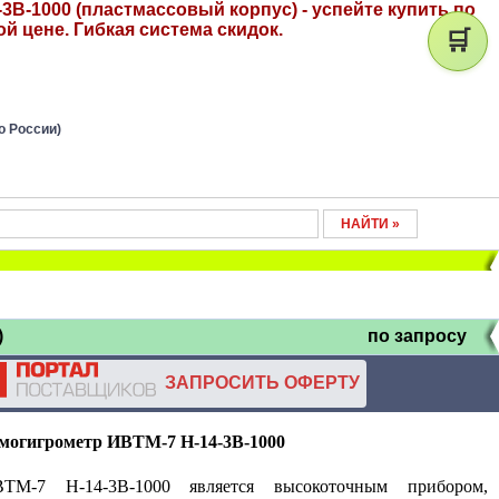
3В-1000 (пластмассовый корпус) - успейте купить по
й цене. Гибкая система скидок.
🛒
о России)
)
по запросу
ЗАПРОСИТЬ ОФЕРТУ
могигрометр ИВТМ-7 Н-14-3В-1000
ТМ-7 Н-14-3В-1000 является высокоточным прибором,