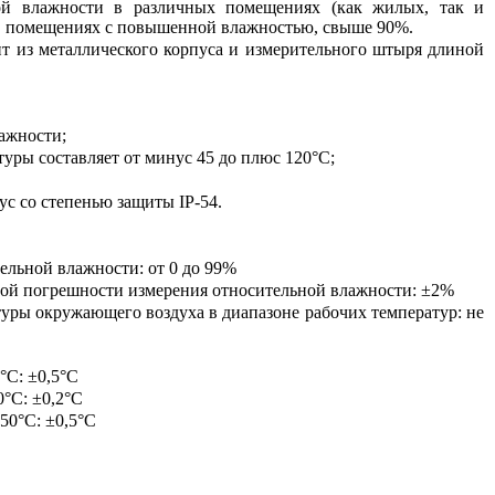
ой влажности в различных помещениях (как жилых, так и
 в помещениях с повышенной влажностью, свыше 90%.
т из металлического корпуса и измерительного штыря длиной
ажности;
туры составляет от минус 45 до плюс 120°С;
ус со степенью защиты
IP
-54.
ельной влажности: от 0 до 99%
ой погрешности измерения относительной влажности:
±2%
уры окружающего воздуха в диапазоне рабочих температур: не
°С: ±0,5°С
°С: ±0,2°С
50°С: ±0,5°С