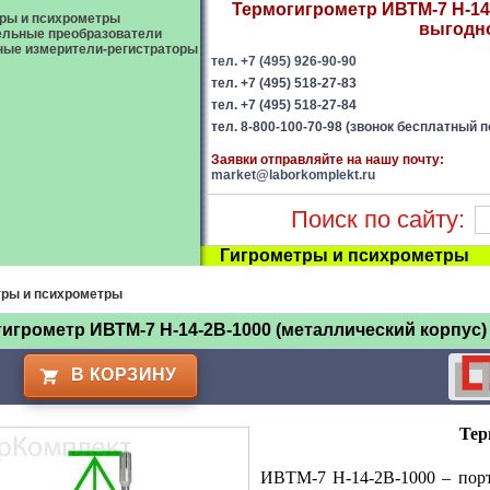
Термогигрометр ИВТМ-7 Н-14-
ры и психрометры
выгодно
ельные преобразователи
ые измерители-регистраторы
тел. +7 (495) 926-90-90
тел. +7 (495) 518-27-83
тел. +7 (495) 518-27-84
тел. 8-800-100-70-98 (звонок бесплатный п
Заявки отправляйте на нашу почту:
market@laborkomplekt.ru
Поиск по сайту:
Гигрометры и психрометры
тры и психрометры
игрометр ИВТМ-7 Н-14-2В-1000 (металлический корпус)
В КОРЗИНУ
Тер
ИВТМ-7 Н-14-2В-1000 – порт