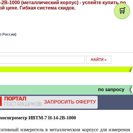
2В-1000 (металлический корпус) - успейте купить по
й цене. Гибкая система скидок.
🛒
о России)
по запросу
ЗАПРОСИТЬ ОФЕРТУ
могигрометр ИВТМ-7 Н-14-2В-1000
ативный измеритель в металлическом корпусе для измерения