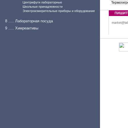
Центрифуги лабораторные
Термогигр
Школьные принадлежности
Электроизмерительные приборы и оборудование
ПИШИТ
8 ..... Лабораторная посуда
market@lab
9 ..... Химреактивы