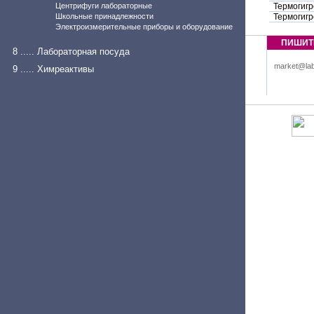
Центрифуги лабораторные
Термогигр
Школьные принадлежности
Термогигр
Электроизмерительные приборы и оборудование
ПИШИТ
8 ..... Лабораторная посуда
market@lab
9 ..... Химреактивы