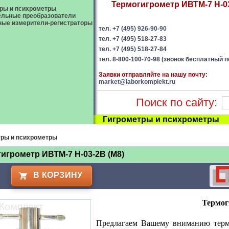
Термогигрометр ИВТМ-7 Н-03
ры и психрометры
ельные преобразователи
ые измерители-регистраторы
тел. +7 (495) 926-90-90
тел. +7 (495) 518-27-83
тел. +7 (495) 518-27-84
тел. 8-800-100-70-98 (звонок бесплатный п
Заявки отправляйте на нашу почту:
market@laborkomplekt.ru
Поиск по сайту:
Гигрометры и психрометры
тры и психрометры
игрометр ИВТМ-7 Н-03-2В (М8)
В КОРЗИНУ
Термог
Предлагаем Вашему вниманию терм