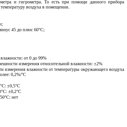
метра и гигрометра. То есть при помощи данного прибора
 температуру воздуха в помещении.
и;
минус 45 до плюс 60°С;
влажности: от 0 до 99%
решности измерения относительной влажности: ±2%
ти измерения влажности от температуры окружающего воздуха
олее: 0,2%/°С
°С: ±0,5°С
°С: ±0,2°С
50°С: нет