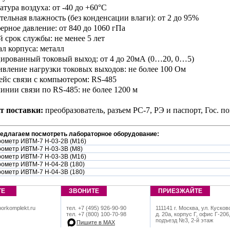
атура воздуха: от -40 до +60°С
ительная влажность (без конденсации влаги): от 2 до 95%
ферное давление: от 840 до 1060 гПа
й срок службы: не менее 5 лет
ал корпуса: металл
ированный токовый выход: от 4 до 20мА (0…20, 0…5)
ивление нагрузки токовых выходов: не более 100 Ом
ейс связи с компьютером: RS-485
линии связи по RS-485: не более 1200 м
т поставки:
преобразователь, разъем РС-7, РЭ и паспорт, Гос. по
редлагаем посмотреть лабораторное оборудование:
рометр ИВТМ-7 Н-03-2В (М16)
рометр ИВТМ-7 Н-03-3В (М8)
рометр ИВТМ-7 Н-03-3В (М16)
рометр ИВТМ-7 Н-04-2В (180)
рометр ИВТМ-7 Н-04-3В (180)
ТЕ
ЗВОНИТЕ
ПРИЕЗЖАЙТЕ
orkomplekt.ru
тел. +7 (495) 926-90-90
111141 г. Москва, ул. Кусков
тел. +7 (800) 100-70-98
д. 20а, корпус Г, офис Г-206
подъезд №3, 2-й этаж
Пишите в МАХ