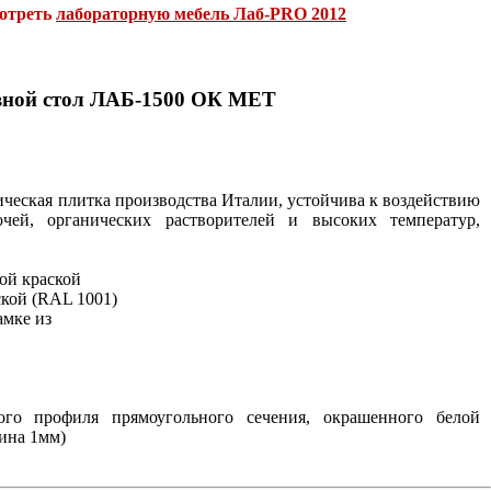
мотреть
лабораторную мебель Лаб-PRO 2012
вной стол ЛАБ-1500 ОК МЕТ
ическая плитка производства Италии, устойчива к воздействию
чей, органических растворителей и высоких температур,
ой краской
ской (RAL 1001)
амке из
ого профиля прямоугольного сечения, окрашенного белой
ина 1мм)