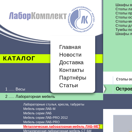
Шкафы в
Столы л
Столы п
Столы о
Столы-м
Столы дл
Тумбы п
Шкафы л
Главная
Новости
КАТАЛОГ
Доставка
Контакты
Партнёры
Столы о
Статьи
Остров
1 ..... Весы
2 ..... Лабораторная мебель
Лабораторные стулья, кресла, табуреты
Мебель серии ЛАБ-М
Мебель серии ЛАБ
Мебель серии ЛАБ-PRO 2012
Мебель серии ЛАБ-PRO
Металлическая лабораторная мебель ЛАБ-МЕТ
Металлическая лабораторная мебель СТ БМ