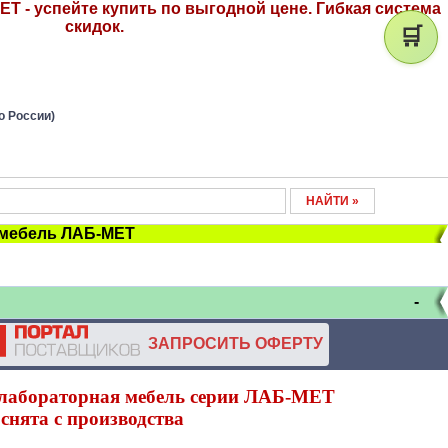
Т - успейте купить по выгодной цене. Гибкая система
скидок.
🛒
о России)
 мебель ЛАБ-МЕТ
-
ЗАПРОСИТЬ ОФЕРТУ
лабораторная мебель серии ЛАБ-МЕТ
снята с производства