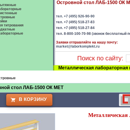
Островной стол ЛАБ-1500 ОК МЕ
ытяжные
абораторные
ристенные
тел. +7 (495) 926-90-90
стровные
ойки
тел. +7 (495) 518-27-83
я титрования
тел. +7 (495) 518-27-84
одкатные
абораторные
тел. 8-800-100-70-98 (звонок бесплатный п
Заявки отправляйте на нашу почту:
market@laborkomplekt.ru
Поиск по сайту:
Металлическая лабораторная
стровные
ной стол ЛАБ-1500 ОК МЕТ
В КОРЗИНУ
Металлическая 