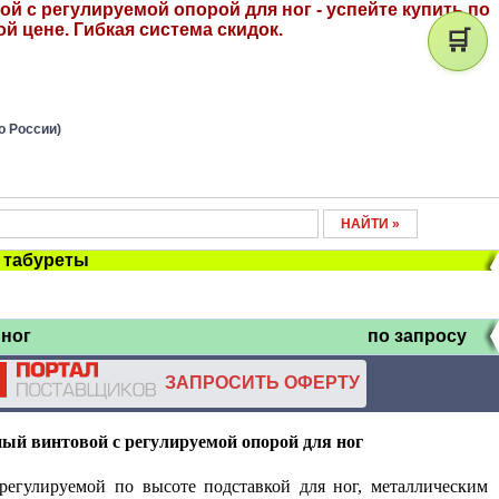
й с регулируемой опорой для ног - успейте купить по
й цене. Гибкая система скидок.
🛒
о России)
, табуреты
 ног
по запросу
ЗАПРОСИТЬ ОФЕРТУ
ый винтовой с регулируемой опорой для ног
регулируемой по высоте подставкой для ног, металлическим