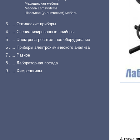
Медицинская мебель
Мебель Lamsystems
Школьная (ученическая) мебель
3 ..... Оптические приборы
4 ..... Специализированные приборы
5 ..... Электронагревательное оборудование
6 ..... Приборы электрохимического анализа
7 ..... Разное
8 ..... Лабораторная посуда
9 ..... Химреактивы
А также п