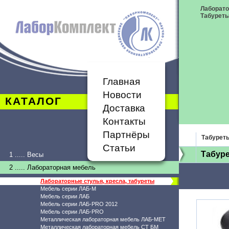
Лаборато
Табурет
Главная
Новости
КАТАЛОГ
Доставка
Контакты
Партнёры
Табурет
Статьи
Табуре
1 ..... Весы
2 ..... Лабораторная мебель
Лабораторные стулья, кресла, табуреты
Мебель серии ЛАБ-М
Мебель серии ЛАБ
Мебель серии ЛАБ-PRO 2012
Мебель серии ЛАБ-PRO
Металлическая лабораторная мебель ЛАБ-МЕТ
Металлическая лабораторная мебель СТ БМ