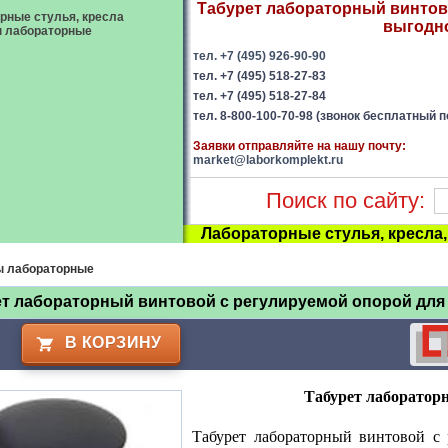
Табурет лабораторный винтово
рные стулья, кресла
выгодно
ы лабораторные
тел. +7 (495) 926-90-90
тел. +7 (495) 518-27-83
тел. +7 (495) 518-27-84
тел. 8-800-100-70-98 (звонок бесплатный п
Заявки отправляйте на нашу почту:
market@laborkomplekt.ru
Поиск по сайту:
Лабораторные стулья, кресла
ы лабораторные
т лабораторный винтовой с регулируемой опорой для
В КОРЗИНУ
Табурет лабораторн
Табурет лабораторный винтовой с 