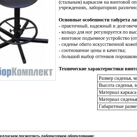
(стальным) каркасом на винтовой о
учреждениях, лабораториях различно
Основные особенности табурета ла
- практичный, надежный и долговеч
- кольцо для ног регулируется по выс
- винтовое подъемное устройство (от
- сиденье обито искусственной коже
- соотношение цены и качества;
- большой выбор оттенков порошково
Технические характеристики винто
Размер сиденья, 
Высота сиденья, 
Материал каркаса
Материал сиденья
Габаритные разме
редлагаем посмотреть лабораторное оборудование: