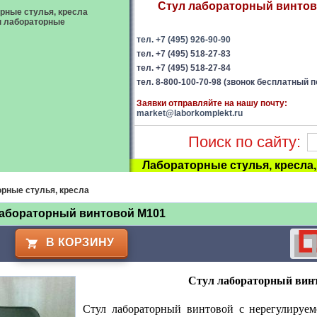
Стул лабораторный винтово
рные стулья, кресла
ы лабораторные
тел. +7 (495) 926-90-90
тел. +7 (495) 518-27-83
тел. +7 (495) 518-27-84
тел. 8-800-100-70-98 (звонок бесплатный п
Заявки отправляйте на нашу почту:
market@laborkomplekt.ru
Поиск по сайту:
Лабораторные стулья, кресла
рные стулья, кресла
лабораторный винтовой М101
В КОРЗИНУ
Стул лабораторный вин
Стул лабораторный винтовой с нерегулируе