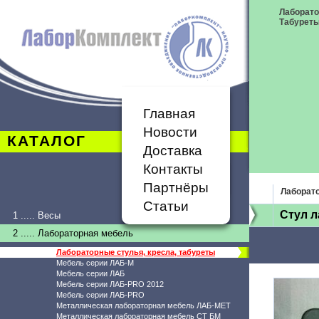
Лаборато
Табурет
Главная
Новости
КАТАЛОГ
Доставка
Контакты
Партнёры
Лаборато
Статьи
Стул 
1 ..... Весы
2 ..... Лабораторная мебель
Лабораторные стулья, кресла, табуреты
Мебель серии ЛАБ-М
Мебель серии ЛАБ
Мебель серии ЛАБ-PRO 2012
Мебель серии ЛАБ-PRO
Металлическая лабораторная мебель ЛАБ-МЕТ
Металлическая лабораторная мебель СТ БМ