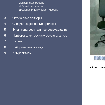
Медицинская мебель
Мебель Lamsystems
Школьная (ученическая) мебель
3 ..... Оптические приборы
4 ..... Специализированные приборы
5 ..... Электронагревательное оборудование
6 ..... Приборы электрохимического анализа
7 ..... Разное
8 ..... Лабораторная посуда
9 ..... Химреактивы
- большо