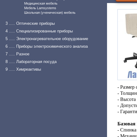
Медицинская мебель
Мебель Lamsystems
Школьная (ученическая) мебель
3 ..... Оптические приборы
4 ..... Специализированные приборы
5 ..... Электронагревательное оборудование
6 ..... Приборы электрохимического анализа
7 ..... Разное
8 ..... Лабораторная посуда
9 ..... Химреактивы
- Размер
- Толщин
- Высота
- Допуст
- Гарант
Базовая
- Спинка
- Механи