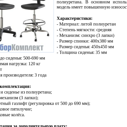
полиуретана. В основном исполь
модель имеет повышенную износос
Характеристики:
- Материал: литой полиуретан
- Степень мягкости: средняя
- Механизм: синхро (3 лапки)
- Размер спинки: 400х380 мм
- Размер сиденья: 450х450 мм
- Толщина сиденья: 35 мм
 до сиденья: 500-690 мм
имая нагрузка: 120 кг
т
ия производителя: 3 года
 комплектация:
 и сиденье из полиуретана;
механизм (3 лапки);
ртный газлифт (регулировка от 500 до 690 мм);
ковое пятилучие;
ковые колёса.
тация за дополнительную плату: