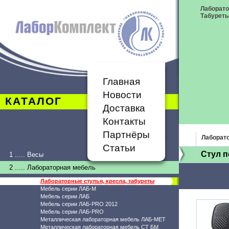
Лаборато
Табурет
Главная
Новости
КАТАЛОГ
Доставка
Контакты
Партнёры
Лаборато
Статьи
Стул п
1 ..... Весы
2 ..... Лабораторная мебель
Лабораторные стулья, кресла, табуреты
Мебель серии ЛАБ-М
Мебель серии ЛАБ
Мебель серии ЛАБ-PRO 2012
Мебель серии ЛАБ-PRO
Металлическая лабораторная мебель ЛАБ-МЕТ
Металлическая лабораторная мебель СТ БМ