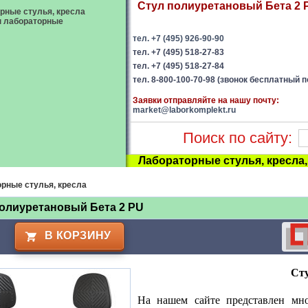
Стул полиуретановый Бета 2 P
рные стулья, кресла
ы лабораторные
тел. +7 (495) 926-90-90
тел. +7 (495) 518-27-83
тел. +7 (495) 518-27-84
тел. 8-800-100-70-98 (звонок бесплатный п
Заявки отправляйте на нашу почту:
market@laborkomplekt.ru
Поиск по сайту:
Лабораторные стулья, кресла
рные стулья, кресла
олиуретановый Бета 2 PU
В КОРЗИНУ
Ст
На нашем сайте представлен мн