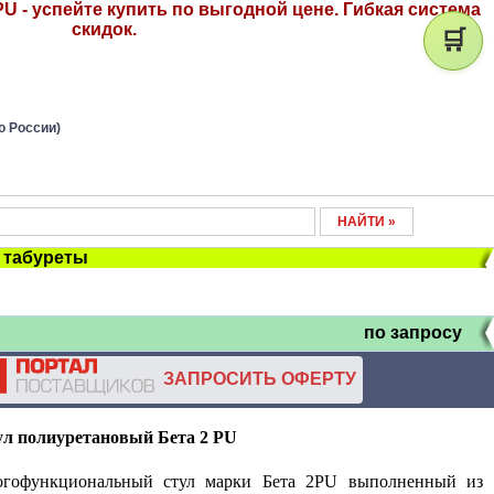
U - успейте купить по выгодной цене. Гибкая система
скидок.
🛒
о России)
, табуреты
по запросу
ЗАПРОСИТЬ ОФЕРТУ
ул полиуретановый Бета 2
PU
огофункциональный стул марки Бета 2PU выполненный из