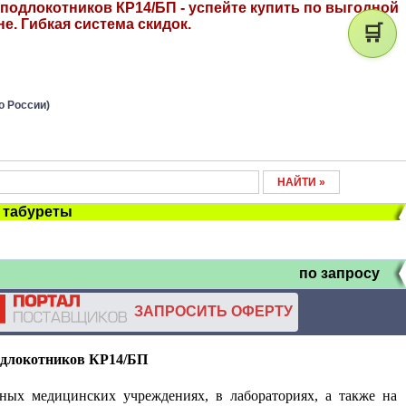
 подлокотников КР14/БП - успейте купить по выгодной
не. Гибкая система скидок.
🛒
о России)
, табуреты
по запросу
ЗАПРОСИТЬ ОФЕРТУ
подлокотников КР14/БП
ных медицинских учреждениях, в лабораториях, а также на