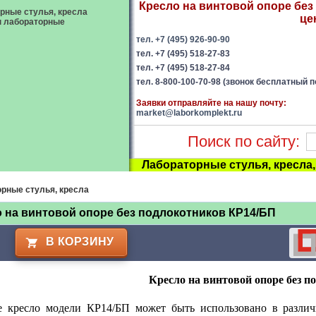
Кресло на винтовой опоре без
рные стулья, кресла
це
ы лабораторные
тел. +7 (495) 926-90-90
тел. +7 (495) 518-27-83
тел. +7 (495) 518-27-84
тел. 8-800-100-70-98 (звонок бесплатный п
Заявки отправляйте на нашу почту:
market@laborkomplekt.ru
Поиск по сайту:
Лабораторные стулья, кресла
рные стулья, кресла
 на винтовой опоре без подлокотников КР14/БП
В КОРЗИНУ
Кресло на винтовой опоре без 
е кресло модели КР14/БП может быть использовано в различ