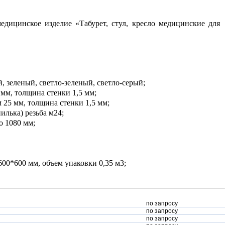
едицинское изделие «Табурет, стул, кресло медицинские для
й, зеленый, светло-зеленый, светло-серый;
 мм, толщина стенки 1,5 мм;
 25 мм, толщина стенки 1,5 мм;
илька) резьба м24;
о 1080 мм;
600*600 мм, объем упаковки 0,35 м3;
по запросу
по запросу
по запросу