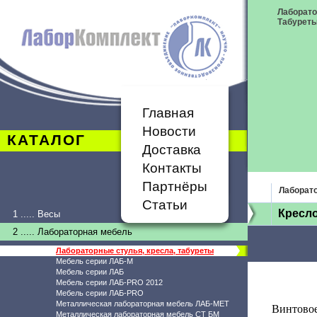
Лаборато
Табурет
Главная
Новости
КАТАЛОГ
Доставка
Контакты
Партнёры
Лаборато
Статьи
Кресло
1 ..... Весы
2 ..... Лабораторная мебель
Лабораторные стулья, кресла, табуреты
Мебель серии ЛАБ-М
Мебель серии ЛАБ
Мебель серии ЛАБ-PRO 2012
Мебель серии ЛАБ-PRO
Металлическая лабораторная мебель ЛАБ-МЕТ
Винтово
Металлическая лабораторная мебель СТ БМ