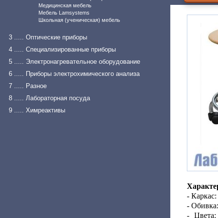
Медицинская мебель
Мебель Lamsystems
Школьная (ученическая) мебель
3 ..... Оптические приборы
4 ..... Специализированные приборы
5 ..... Электронагревательное оборудование
6 ..... Приборы электрохимического анализа
7 ..... Разное
8 ..... Лабораторная посуда
9 ..... Химреактивы
Характе
- Каркас
- Обивка:
- Цвета: