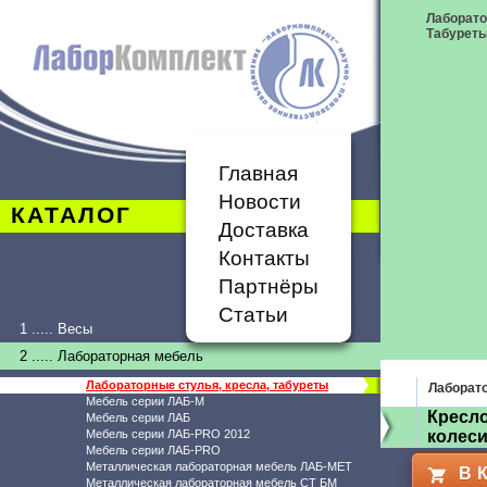
Лаборато
Табурет
Главная
Новости
КАТАЛОГ
Доставка
Контакты
Партнёры
Статьи
1 ..... Весы
2 ..... Лабораторная мебель
Лабораторные стулья, кресла, табуреты
Лаборато
Мебель серии ЛАБ-М
Кресло
Мебель серии ЛАБ
Мебель серии ЛАБ-PRO 2012
колеси
Мебель серии ЛАБ-PRO
Металлическая лабораторная мебель ЛАБ-МЕТ
В 
Металлическая лабораторная мебель СТ БМ