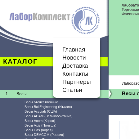
Лаборат
Торговые
Фасовоч
Главная
Новости
КАТАЛОГ
Доставка
Контакты
Партнёры
Лаборат
Статьи
Весы 
1 ..... Весы
Весы отечественные
Весы Bel Engineering (Италия)
Весы Acculab (США)
Весы ADAM (Великобритания)
Весы Acom (Корея)
Весы Axis (Польша)
Весы Cas (Корея)
Весы DEMCOM (Россия)