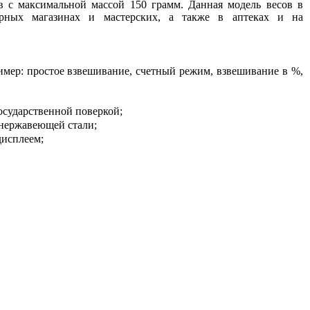
 с максимальной массой 150 грамм. Данная модель весов в
ирных магазинах и мастерских, а также в аптеках и на
имер: простое взвешивание, счетный режим, взвешивание в %,
осударственной поверкой;
 нержавеющей стали;
дисплеем;