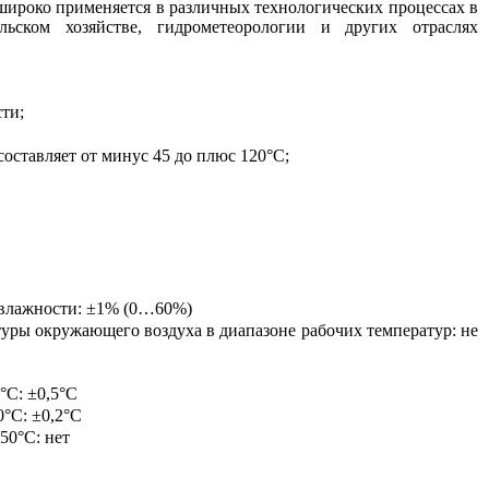
ироко применяется в различных технологических процессах в
льском хозяйстве, гидрометеорологии и других отраслях
ти;
составляет от минус 45 до плюс 120°С;
 влажности:
±1% (0…60%)
уры окружающего воздуха в диапазоне рабочих температур: не
°С: ±0,5°С
°С: ±0,2°С
50°С: нет