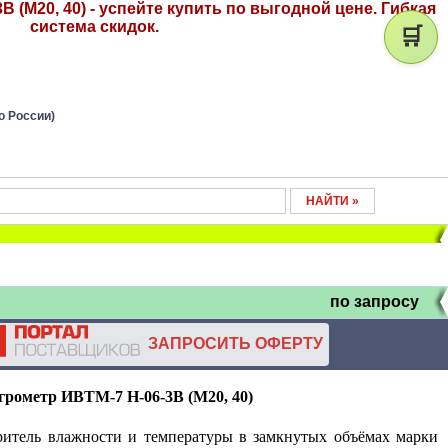
 (М20, 40) - успейте купить по выгодной цене. Гибкая
система скидок.
🛒
о России)
по запросу
ЗАПРОСИТЬ ОФЕРТУ
грометр ИВТМ-7 Н-06-3В (М20, 40)
ритель влажности и температуры в замкнутых объёмах марки