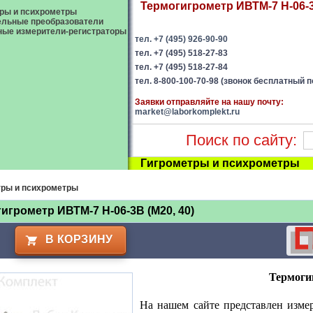
Термогигрометр ИВТМ-7 Н-06-3В
ры и психрометры
ельные преобразователи
ые измерители-регистраторы
тел. +7 (495) 926-90-90
тел. +7 (495) 518-27-83
тел. +7 (495) 518-27-84
тел. 8-800-100-70-98 (звонок бесплатный п
Заявки отправляйте на нашу почту:
market@laborkomplekt.ru
Поиск по сайту:
Гигрометры и психрометры
тры и психрометры
игрометр ИВТМ-7 Н-06-3В (М20, 40)
В КОРЗИНУ
Термоги
На нашем сайте представлен изме