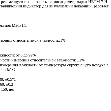
ы рекомендуем использовать термогигрометр марки ИВТМ-7 Н-
таллический индикатор для визуализации показаний, работает
бъемов М20х1,5;
мерения относительной влажности±1%.
ажности: от 0 до 99%
ности измерения относительной влажности: ±2%
 измерения влажности от температуры окружающего воздуха в
: 0,2%/°С
0: ±0,5°С
60: ±0,2
150: нет