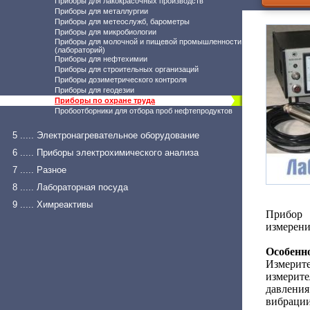
Приборы для лакокрасочных производств
Приборы для металлургии
Приборы для метеослужб, барометры
Приборы для микробиологии
Приборы для молочной и пищевой промышленности
(лабораторий)
Приборы для нефтехимии
Приборы для строительных организаций
Приборы дозиметрического контроля
Приборы для геодезии
Приборы по охране труда
Пробоотборники для отбора проб нефтепродуктов
5 ..... Электронагревательное оборудование
6 ..... Приборы электрохимического анализа
7 ..... Разное
8 ..... Лабораторная посуда
9 ..... Химреактивы
Прибор 
измерени
Особенн
Измерит
измерит
давлени
вибраци