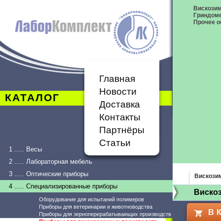
Вискози
Гриндом
Прочее о
Главная
Новости
КАТАЛОГ
Доставка
Контакты
Партнёры
Статьи
1 ..... Весы
2 ..... Лабораторная мебель
3 ..... Оптические приборы
Вискози
4 ..... Специализированные приборы
Вискоз
Оборудование для испытаний полимеров
Приборы для ветеринарии и животноводства
В 
Приборы для зерноперерабатывающих производств