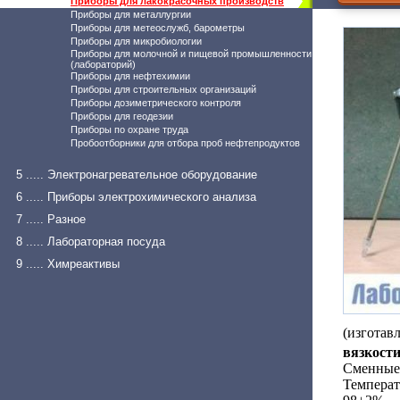
Приборы для лакокрасочных производств
Приборы для металлургии
Приборы для метеослужб, барометры
Приборы для микробиологии
Приборы для молочной и пищевой промышленности
(лабораторий)
Приборы для нефтехимии
Приборы для строительных организаций
Приборы дозиметрического контроля
Приборы для геодезии
Приборы по охране труда
Пробоотборники для отбора проб нефтепродуктов
5 ..... Электронагревательное оборудование
6 ..... Приборы электрохимического анализа
7 ..... Разное
8 ..... Лабораторная посуда
9 ..... Химреактивы
(изготав
вязкост
Сменные с
Температ