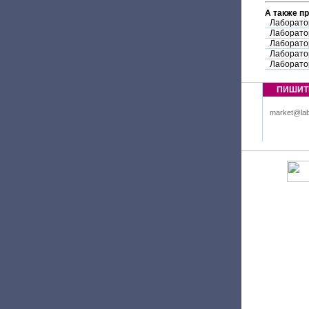
А также п
Лаборато
Лаборато
Лаборато
Лаборато
Лаборато
ПИШИТ
market@lab