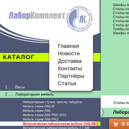
Шкафы в
Столы л
Столы п
Столы о
Столы-м
Столы дл
Тумбы п
Шкафы л
Главная
Новости
КАТАЛОГ
Доставка
Контакты
Партнёры
Статьи
1 ..... Весы
2 ..... Лабораторная мебель
Лабораторные стулья, кресла, табуреты
Столы л
Мебель серии ЛАБ-М
Мебель серии ЛАБ
Лабор
Мебель серии ЛАБ-PRO 2012
Мебель серии ЛАБ-PRO
В 
Металлическая лабораторная мебель ЛАБ-МЕТ
Металлическая лабораторная мебель СТ БМ