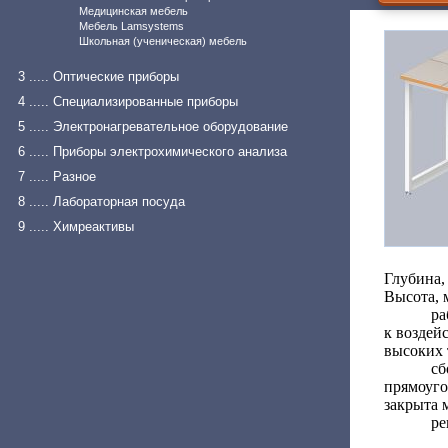
Медицинская мебель
Мебель Lamsystems
Школьная (ученическая) мебель
3 ..... Оптические приборы
4 ..... Специализированные приборы
5 ..... Электронагревательное оборудование
6 ..... Приборы электрохимического анализа
7 ..... Разное
8 ..... Лабораторная посуда
9 ..... Химреактивы
Глубина,
Высота, 
ра
к воздей
высоких 
с
прямоуго
закрыта 
ре