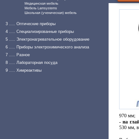
Медицинская мебель
Мебель Lamsystems
Школьная (ученическая) мебель
3 ..... Оптические приборы
4 ..... Специализированные приборы
5 ..... Электронагревательное оборудование
6 ..... Приборы электрохимического анализа
7 ..... Разное
8 ..... Лабораторная посуда
9 ..... Химреактивы
970 мм;
- на гла
530 мм, 