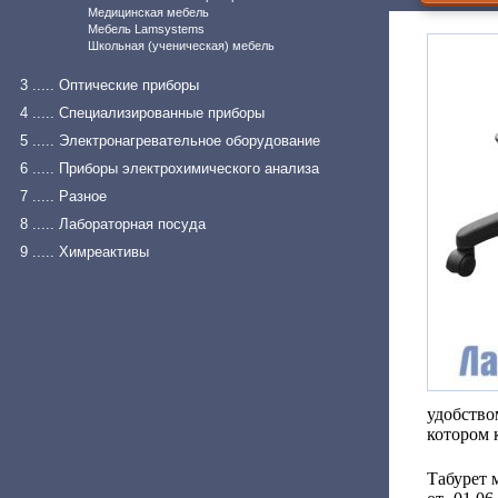
Медицинская мебель
Мебель Lamsystems
Школьная (ученическая) мебель
3 ..... Оптические приборы
4 ..... Специализированные приборы
5 ..... Электронагревательное оборудование
6 ..... Приборы электрохимического анализа
7 ..... Разное
8 ..... Лабораторная посуда
9 ..... Химреактивы
удобство
котором 
Табурет 